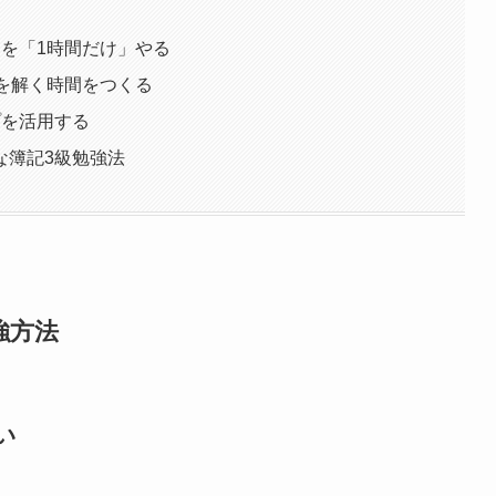
を「1時間だけ」やる
を解く時間をつくる
プを活用する
な簿記3級勉強法
強方法
い