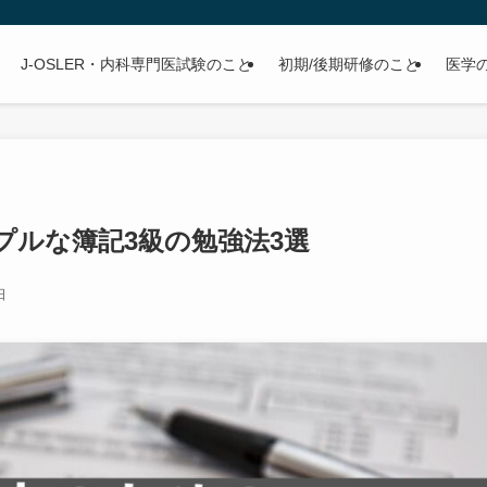
J-OSLER・内科専門医試験のこと
初期/後期研修のこと
医学
プルな簿記3級の勉強法3選
日