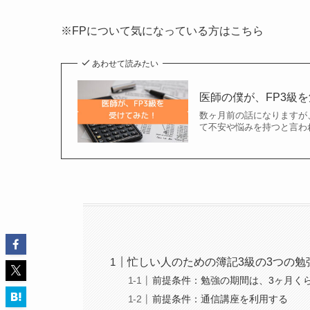
※FPについて気になっている方はこちら
あわせて読みたい
医師の僕が、FP3級
数ヶ月前の話になりますが、
て不安や悩みを持つと言わ
忙しい人のための簿記3級の3つの勉
前提条件：勉強の期間は、3ヶ月く
前提条件：通信講座を利用する