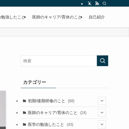
の勉強したこと
医師のキャリア/育休のこと
自己紹介
カテゴリー
初期/後期研修のこと
(68)
(26)
医師のキャリア/育休のこと
(24)
(2)
(36)
(1)
医学の勉強したこと
(43)