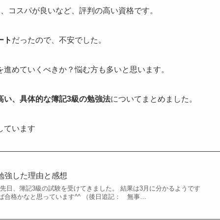
る、コスパが良いなど、評判の高い資格です。
ート
だったので、不安でした。
を進めていくべきか？悩む方も多いと思います。
高い、具体的な簿記3級の勉強法
についてまとめました。
しています
勉強した理由と感想
 先日、簿記3級の試験を受けてきました。 結果は3月に分かるようです
ば合格かなと思っています^^ （後日追記： 無事…