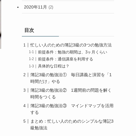
2020年11月
(2)
目次
忙しい人のための簿記3級の3つの勉強方法
前提条件：勉強の期間は、3ヶ月くらい
前提条件：通信講座を利用する
具体的な日程は？
簿記3級の勉強法① 毎日講義と演習を「1
時間だけ」やる
簿記3級の勉強法② 1週間前の問題を解く
時間をつくる
簿記3級の勉強法③ マインドマップを活用
する
まとめ：忙しい人のためのシンプルな簿記3
級勉強法