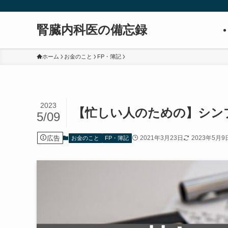
腎臓内科医の備忘録
ホーム
お金のこと
FP・簿記
2023
【忙しい人のための】シン
5/09
広告
2021年3月23日
2023年5月9
お金のこと
FP・簿記