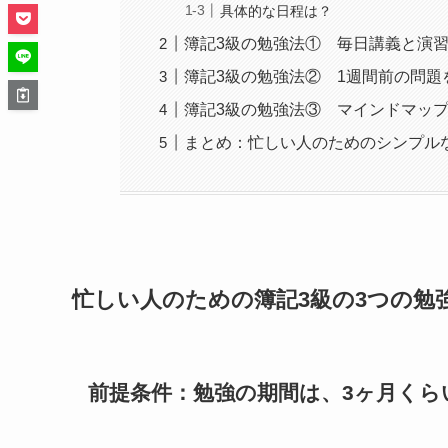
具体的な日程は？
簿記3級の勉強法① 毎日講義と演習
簿記3級の勉強法② 1週間前の問題
簿記3級の勉強法③ マインドマッ
まとめ：忙しい人のためのシンプル
忙しい人のための簿記3級の3つの勉
前提条件：勉強の期間は、3ヶ月くら