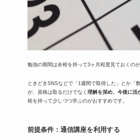
勉強の期間は余裕を持って3ヶ月程度見ておくの
ときどきSNSなどで「1週間で取得した」とか「
が、資格は取るだけでなく
理解を深め、今後に活
裕を持って少しづつ学ぶのがおすすめです。
前提条件：通信講座を利用する