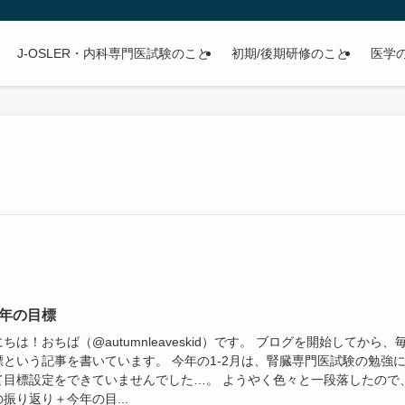
J-OSLER・内科専門医試験のこと
初期/後期研修のこと
医学
4年の目標
ちは！おちば（@autumnleaveskid）です。 ブログを開始してから、
標という記事を書いています。 今年の1-2月は、腎臓専門医試験の勉強
て目標設定をできていませんでした…。 ようやく色々と一段落したので
振り返り＋今年の目...