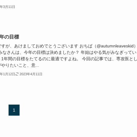
4年3月11日
3年の目標
すが、あけましておめでとうございます おちば（@autumnleaveskid
 みなさんは、今年の目標は決めましたか？ 年始はやる気がみなぎってい
、1年間の目標をたてるのに最適ですよね。 今回の記事では、専攻医と
やりたいこと、意...
3年1月12日
2023年4月11日
1