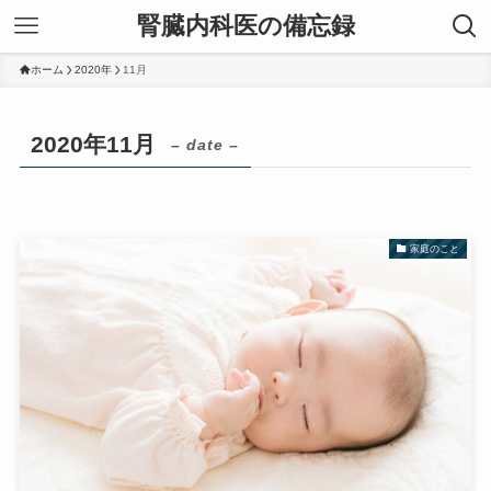
腎臓内科医の備忘録
ホーム
2020年
11月
2020年11月
– date –
家庭のこと