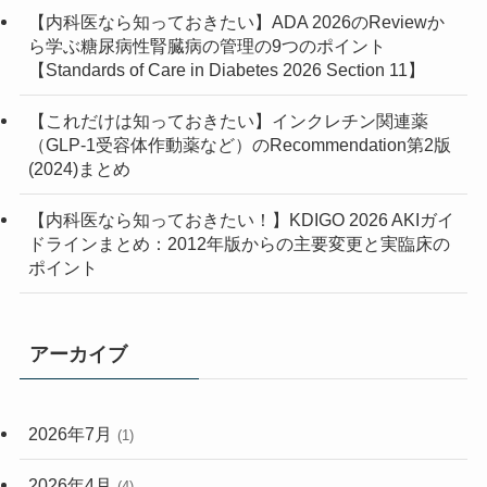
(4)
【内科医なら知っておきたい】ADA 2026のReviewか
ら学ぶ糖尿病性腎臓病の管理の9つのポイント
(3)
【Standards of Care in Diabetes 2026 Section 11】
(1)
【これだけは知っておきたい】インクレチン関連薬
（GLP-1受容体作動薬など）のRecommendation第2版
(2)
(2024)まとめ
(7)
【内科医なら知っておきたい！】KDIGO 2026 AKIガイ
ドラインまとめ：2012年版からの主要変更と実臨床の
(2)
ポイント
アーカイブ
2026年7月
(1)
2026年4月
(4)