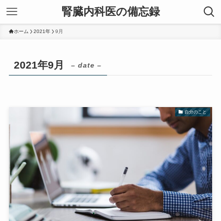
腎臓内科医の備忘録
ホーム
2021年
9月
2021年9月
– date –
自分のこと