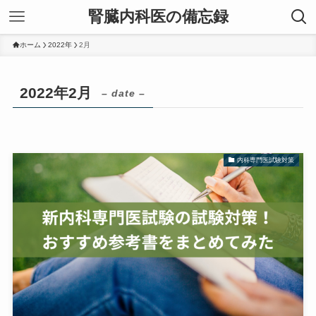
腎臓内科医の備忘録
ホーム
2022年
2月
2022年2月
– date –
内科専門医試験対策