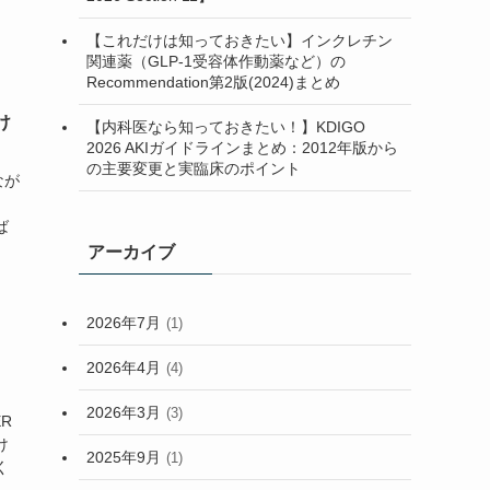
(2)
【これだけは知っておきたい】インクレチン
関連薬（GLP-1受容体作動薬など）の
(7)
Recommendation第2版(2024)まとめ
(2)
け
【内科医なら知っておきたい！】KDIGO
2026 AKIガイドラインまとめ：2012年版から
の主要変更と実臨床のポイント
なが
ば
アーカイブ
2026年7月
(1)
2026年4月
(4)
2026年3月
(3)
R
け
2025年9月
(1)
く