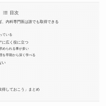
目次
ば、内科専門医は誰でも取得できる
っている
アに広く役に立つ
求められる事が多い
理を早期から深く学べる
ない
取得しておこう」まとめ