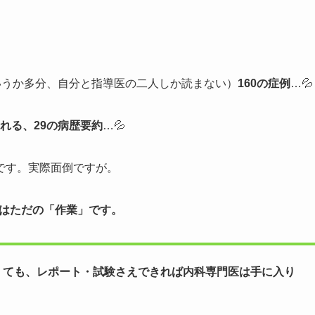
いうか多分、自分と指導医の二人しか読まない）
160の症例
…💦
をされる、29の病歴要約
…💦
です。実際面倒ですが。
ERはただの「作業」です。
くても、レポート・試験さえできれば内科専門医は手に入り