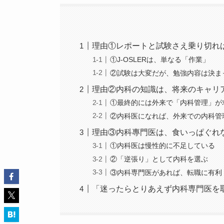
理由①レポートと試験さえ乗り切れ
①J-OSLERは、単なる「作業」
②試験は大変だが、勉強内容は決ま
理由②内科の知識は、将来のキャリ
①最終的には外来で「内科管理」が
②内科医になれば、外来での内科管
理由③内科專門医は、食いっぱぐれ
①内科医は慢性的に不足している
②「逆張り」として内科を選ぶ
③内科専門医があれば、転職に有利
「迷ったらとりあえず内科専門医を