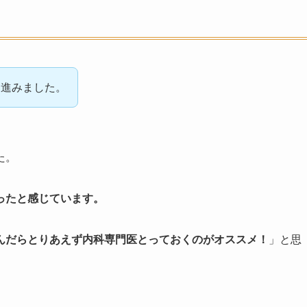
に進みました。
た。
ったと感じています。
んだらとりあえず内科専門医とっておくのがオススメ！
」と思