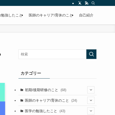
の勉強したこと
医師のキャリア/育休のこと
自己紹介
る
カテゴリー
初期/後期研修のこと
(68)
(26)
医師のキャリア/育休のこと
(24)
(2)
(36)
(1)
医学の勉強したこと
(43)