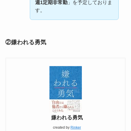
週1定期非常勤
」を予定しておりま
す。
②嫌われる勇気
嫌われる勇気
created by
Rinker