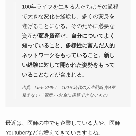
100年ライフを生きる人たちはその過程
で大きな変化を経験し、多くの変身を
遂げることになる。そのために必要な
資産が
変身資産
だ。
自分についてよく
知っていること、多様性に富んだ人的
ネットワークをもっていること、新し
い経験に対して開かれた姿勢をもって
いること
などが含まれる。
出典 LIFE SHIFT 100年時代の人生戦略 第4章
見えない「資産」-お金に換算できないもの
最近は、医師の中でも企業している人や、医師
Youtuberなども増えてきていますよね。