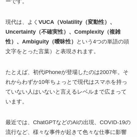
ーです。
現代は、よく
VUCA（Volatility（変動性）、
Uncertainty（不確実性）、Complexity（複雑
性）、Ambiguity（曖昧性）
という4つの単語の頭
文字をとった言葉）と表現されます。
たとえば、初代iPhoneが登場したのは2007年。そ
れからわずか10年ちょっとで現代はスマホを持っ
ていない人はいないと言えるレベルまで広まって
います。
最近では、ChatGPTなどのAIの出現、COVID-19の
流行など、様々な事件が起きて色々な仕事に影響