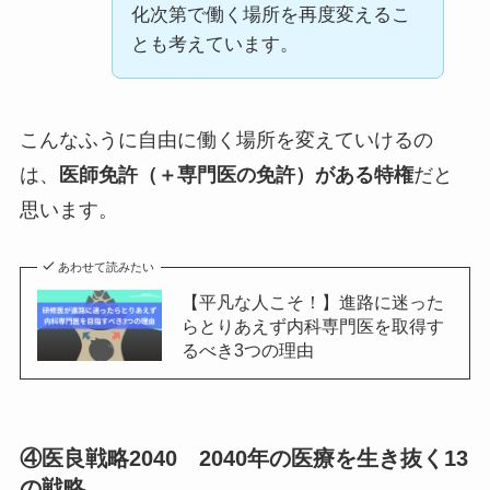
化次第で働く場所を再度変えるこ
とも考えています。
こんなふうに自由に働く場所を変えていけるの
は、
医師免許（＋専門医の免許）がある特権
だと
思います。
あわせて読みたい
【平凡な人こそ！】進路に迷った
らとりあえず内科専門医を取得す
るべき3つの理由
④医良戦略2040 2040年の医療を生き抜く13
の戦略