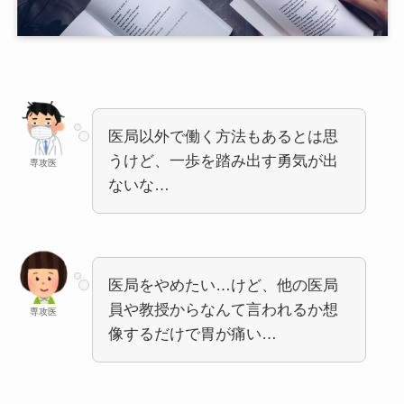
医局以外で働く方法もあるとは思
うけど、一歩を踏み出す勇気が出
専攻医
ないな…
医局をやめたい…けど、他の医局
員や教授からなんて言われるか想
専攻医
像するだけで胃が痛い…