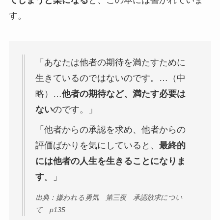
てしまうと楽になる
と、この本には書かれていま
す。
「あなたは他者の期待を満たすために
生きているのではないのです。…（中
略）…
他者の期待など、満たす必要は
ない
のです。」
「他者からの承認を求め、他者からの
評価ばかりを気にしていると、
最終的
には他者の人生を生きることになりま
す
。」
出典：嫌われる勇気 第三夜 承認欲求につい
て p135