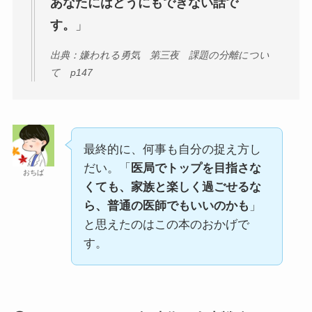
あなたにはどうにもできない話で
す。
」
出典：嫌われる勇気 第三夜 課題の分離につい
て p147
最終的に、何事も自分の捉え方し
だい。「
医局でトップを目指さな
おちば
くても、家族と楽しく過ごせるな
ら、普通の医師でもいいのかも
」
と思えたのはこの本のおかげで
す。