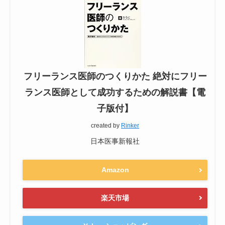
フリーランス医師のつくりかた 絶対にフリー
ランス医師として成功するための解説書【電
子版付】
created by
Rinker
日本医事新報社
Amazon
楽天市場