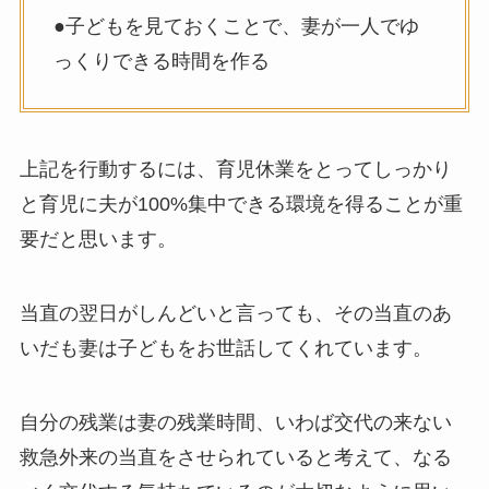
●子どもを見ておくことで、妻が一人でゆ
っくりできる時間を作る
上記を行動するには、育児休業をとってしっかり
と育児に夫が100%集中できる環境を得ることが重
要だと思います。
当直の翌日がしんどいと言っても、その当直のあ
いだも妻は子どもをお世話してくれています。
自分の残業は妻の残業時間、いわば交代の来ない
救急外来の当直をさせられていると考えて、なる