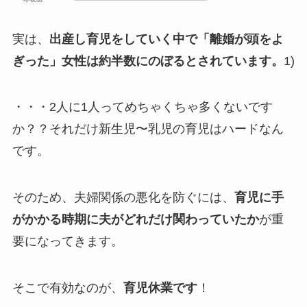
実は、
出産し育児をしていく中で「離婚が頭をよ
ぎった」女性は約半数にのぼるとされています。
1)
・・・2人に1人ってめちゃくちゃ多くないです
か？？それだけ新生児〜乳児の育児はハードなん
です。
そのため、夫婦関係の悪化を防ぐには、
育児に手
がかかる時期に夫がどれだけ関わっていたか
が重
要になってきます。
そこで有効なのが、
育児休業です
！