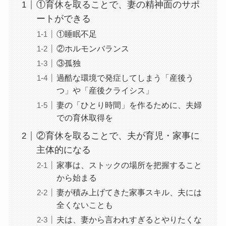
①育休を取ることで、妻の精神面のサポ
ートができる
①睡眠不足
②ホルモンバランス
③孤独
過酷な環境で発症してしまう「産後う
つ」や「産後クライシス」
妻の「ひとり時間」を作るために、夫婦
での育休取得を
②育休を取ることで、夫が育児・家事に
主体的になる
家事は、ストックの場所を把握すること
から始まる
妻が積み上げてきた家事スキル、夫には
全くないことも
夫は、妻から言われすぎるとやりたくな