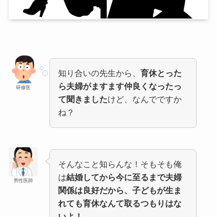
知り合いの先生から、
育休とった
ら夫婦がますます仲良くなったっ
研修医
て聞きました
けど、なんでですか
ね？
そんなこと知らんな！そもそも俺
は
結婚してから今に至るまで夫婦
男性医師
関係は良好だから、子どもが生ま
れても育休なんて取るつもりはな
いよ！