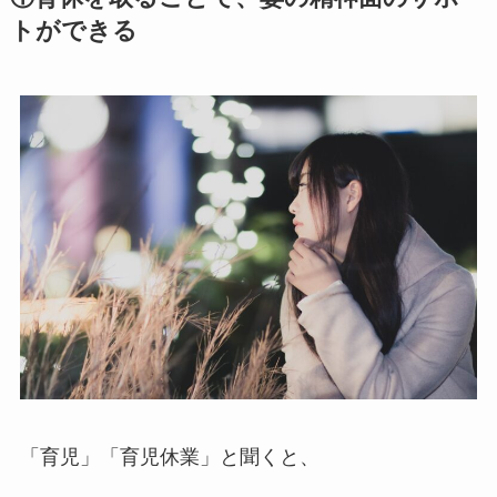
トができる
「育児」「育児休業」と聞くと、