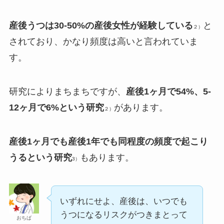
産後うつは30-50%の産後女性が経験している
と
２）
されており、かなり頻度は高いと言われていま
す。
研究によりまちまちですが、
産後1ヶ月で54%、5-
12ヶ月で6%という研究
があります。
２）
産後1ヶ月でも産後1年でも同程度の頻度で起こり
うるという研究
もあります。
3）
いずれにせよ、産後は、いつでも
うつになるリスクがつきまとって
おちば