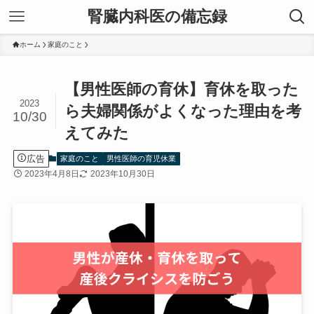
腎臓内科医の備忘録
ホーム
家庭のこと
【男性医師の育休】育休を取った
2023
ら夫婦関係がよくなった理由を考
10/30
えてみた
広告
家庭のこと
男性医師の育児休業
2023年4月8日
2023年10月30日