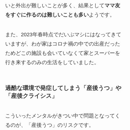
いと外出が難しいことが多く、結果として
ママ友
をすぐに作るのは難しいことも多い
ようです。
また、2023年春時点でだいぶマシにはなってきて
いますが、わが家はコロナ禍の中での出産だった
ためどこの施設も会いていなくて家とスーパーを
行き来するのみの生活をしていました。
過酷な環境で発症してしまう「産後うつ」や
「産後クライシス」
こういったメンタルがきつい中で問題となってく
るのが、
「産後うつ」のリスク
です。