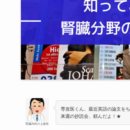
専攻医くん、最近英語の論文を
来週の抄読会、頼んだよ！★
腎臓内科の上級医