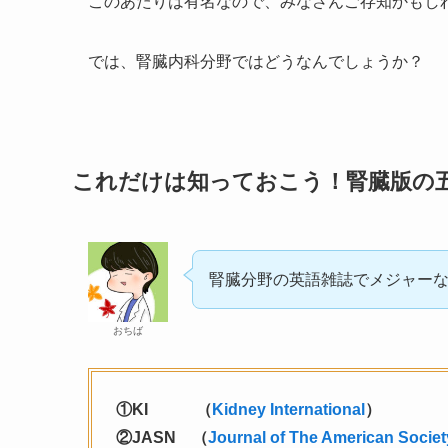
このあたりは有名なので、みなさんご存知かもし
では、腎臓内科分野ではどうなんでしょうか？
これだけは知っておこう！腎臓版の
腎臓分野の英語雑誌でメジャー
おちば
①KI （
Kidney International
）
②JASN （
Journal of The American Societ