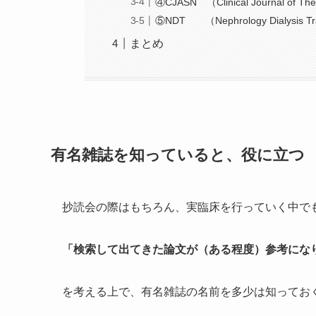
④CJASN （Clinical Journal of The
⑤NDT （Nephrology Dialysis Tra
まとめ
有名雑誌を知っていると、役に立つ
抄読会の際はもちろん、実臨床を行っていく中で
「検索して出てきた論文が（ある程度）参考にな
を考える上で、有名雑誌の名前を多少は知ってお