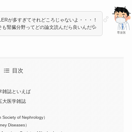
OSLERが多すぎてそれどころじゃないよ・・・！
そも腎臓分野ってどの論文読んだら良いんだ💦
専攻医
目次
学雑誌といえば
五大医学雑誌
Society of Nephrology）
dney Diseases）