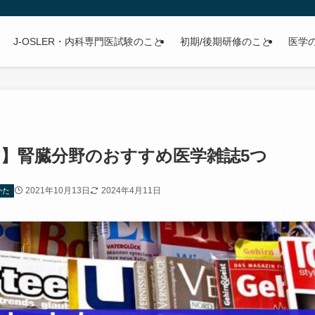
J-OSLER・内科専門医試験のこと
初期/後期研修のこと
医学
！】腎臓分野のおすすめ医学雑誌5つ
2021年10月13日
2024年4月11日
かた