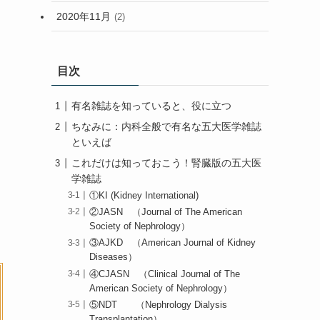
2020年11月
(2)
目次
有名雑誌を知っていると、役に立つ
ちなみに：内科全般で有名な五大医学雑誌
といえば
これだけは知っておこう！腎臓版の五大医
学雑誌
①KI (Kidney International)
②JASN （Journal of The American
Society of Nephrology）
③AJKD （American Journal of Kidney
Diseases）
④CJASN （Clinical Journal of The
American Society of Nephrology）
⑤NDT （Nephrology Dialysis
Transplantation）