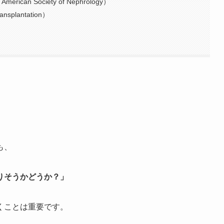
 American Society of Nephrology）
nsplantation）
も、
りそうかどうか？」
くことは重要です。