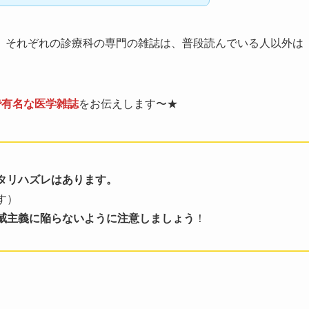
、それぞれの診療科の専門の雑誌は、普段読んでいる人以外は
。
で有名な医学雑誌
をお伝えします〜★
タリハズレはあります。
す）
威主義に陥らないように注意しましょう
！