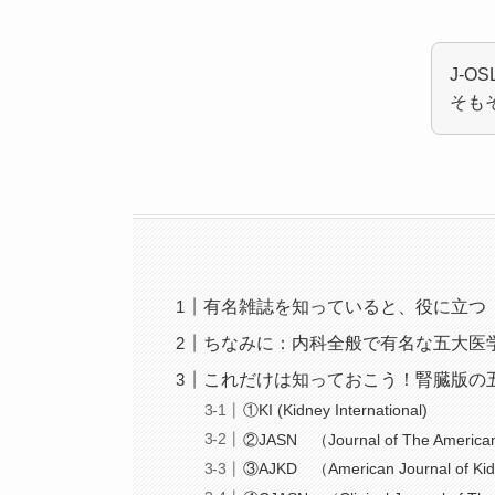
J-
そも
有名雑誌を知っていると、役に立つ
ちなみに：内科全般で有名な五大医
これだけは知っておこう！腎臓版の
①KI (Kidney International)
②JASN （Journal of The American 
③AJKD （American Journal of Ki