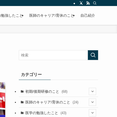
の勉強したこと
医師のキャリア/育休のこと
自己紹介
カテゴリー
初期/後期研修のこと
(68)
(26)
医師のキャリア/育休のこと
(24)
(2)
(36)
(1)
医学の勉強したこと
(43)