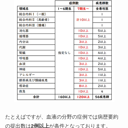
たとえばですが、血液の分野の症例では病歴要約
の提出数は
2例以上
が条件となっております。