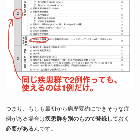
つまり、もしも最初から病歴要約にできそうな症
例がある場合は
疾患群を別のもので登録しておく
必要がある
んです。