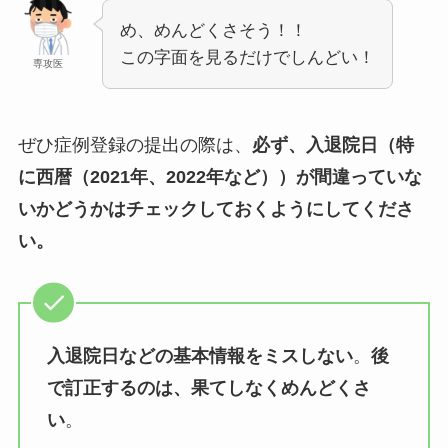
め、めんどくさそう！！
この字面を見るだけでしんどい！
専攻医
ぜひ症例登録の提出の際は、
必ず、入退院日（特
に
西暦（202
1
年、2022年など）
）が間違っていな
いかどうかはチェックしておくようにしてくださ
い。
入退院日などの基本情報をミスしない
。
後
で訂正するのは、果てしなくめんどくさ
い
。