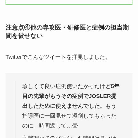
注意点④他の専攻医・研修医と症例の担当期
間を被せない
Twitterでこんなツイートを拝見しました。
珍しくて良い症例使いたかったけど
5年
目の先輩がもうその症例でJOSLER提
出したために使えませんでした
。もう
指導医に一回見せて添削してもらった
のに。時間返して…🥺