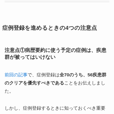
症例登録を進めるときの4つの注意点
注意点①病歴要約に使う予定の症例は、疾患
群が被ってはいけない
前回の記事
で、症例登録は
全70のうち、56疾患群
のクリアを優先すべきである
ことをお伝えしまし
た。
しかし、症例登録するときに知っておくべき重要