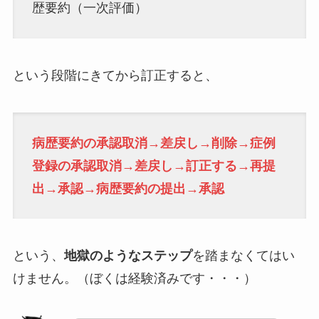
歴要約（一次評価）
という段階にきてから訂正すると、
病歴要約の承認取消→差戻し→削除→症例
登録の承認取消→差戻し→訂正する→再提
出→承認→病歴要約の提出→承認
という、
地獄のようなステップ
を踏まなくてはい
けません。（ぼくは経験済みです・・・）