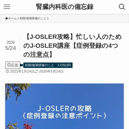
腎臓内科医の備忘録
ホーム
初期/後期研修のこと
【J-OSLER攻略】忙しい人のため
2026
のJ-OSLER講座【症例登録の4つ
5/24
の注意点】
広告
初期/後期研修のこと
J-OSLER
2021年1月24日
2026年5月24日