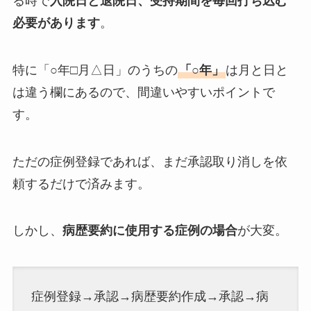
る時で
入院日と退院日、受持期間を毎回打ち込む
必要があります
。
特に「○年□月△日」のうちの
「○年」
は月と日と
は違う欄にあるので、間違いやすいポイントで
す。
ただの症例登録であれば、まだ承認取り消しを依
頼するだけで済みます。
しかし、
病歴要約に使用する症例の場合
が大変。
症例登録→承認→病歴要約作成→承認→病