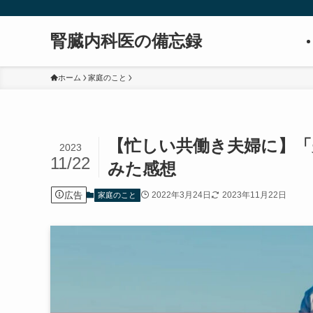
腎臓内科医の備忘録
ホーム
家庭のこと
【忙しい共働き夫婦に】「
2023
11/22
みた感想
広告
2022年3月24日
2023年11月22日
家庭のこと