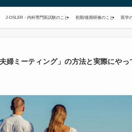
J-OSLER・内科専門医試験のこと
初期/後期研修のこと
医学
夫婦ミーティング」の方法と実際にやっ