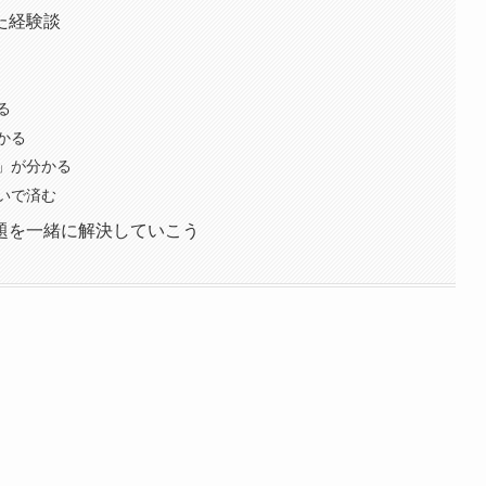
た経験談
る
かる
」が分かる
いで済む
題を一緒に解決していこう