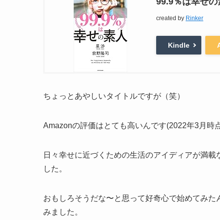
99.9％は幸せ
created by
Rinker
Kindle
ちょっとあやしいタイトルですが（笑）
Amazonの評価はとても高いんです(2022年3月時点
日々幸せに近づくための生活のアイディアが満載
した。
おもしろそうだな〜と思って好奇心で始めてみた
みました。