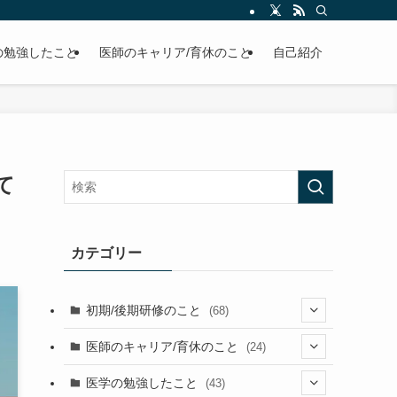
の勉強したこと
医師のキャリア/育休のこと
自己紹介
て
カテゴリー
初期/後期研修のこと
(68)
(26)
医師のキャリア/育休のこと
(24)
(2)
(36)
(1)
医学の勉強したこと
(43)