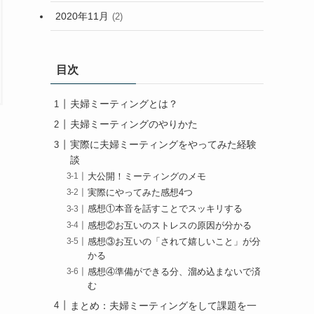
2020年11月
(2)
目次
夫婦ミーティングとは？
夫婦ミーティングのやりかた
実際に夫婦ミーティングをやってみた経験
談
大公開！ミーティングのメモ
実際にやってみた感想4つ
感想①本音を話すことでスッキリする
感想②お互いのストレスの原因が分かる
感想③お互いの「されて嬉しいこと」が分
かる
感想④準備ができる分、溜め込まないで済
む
まとめ：夫婦ミーティングをして課題を一