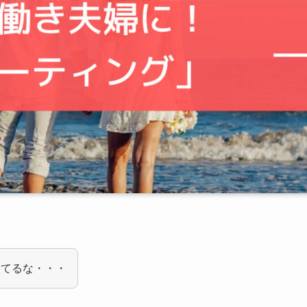
してるな・・・