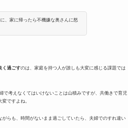
のに、家に帰ったら不機嫌な奥さんに怒
良く過ごす
のは、家庭を持つ人が誰しも大変に感じる課題では
夫婦で考えなくてはいけないことは山積みですが、共働きで育児
大変ですよね。
ながらも、時間がないまま過ごしていたら、夫婦でのすれ違い