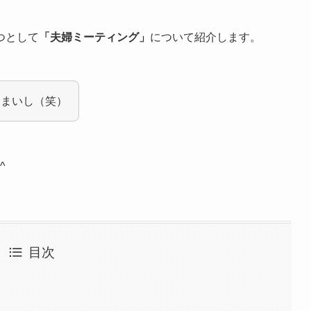
つとして
「夫婦ミーティング」
について紹介します。
るまいし（笑）
^
目次