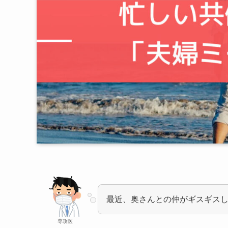
最近、奥さんとの仲がギスギス
専攻医