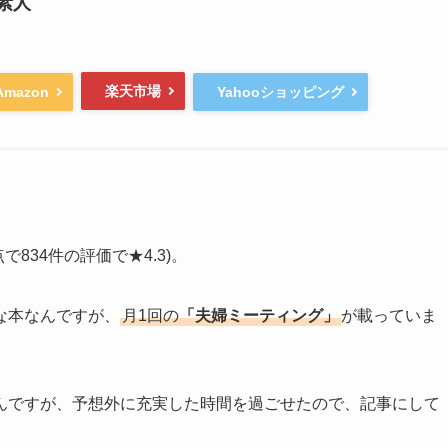
の素人
楽天市場
Amazon
Yahooショッピング
で834件の評価で★4.3)。
な本なんですが、
月1回の
「夫婦ミーティング」
が載っていま
んですが、予想外に充実した時間を過ごせたので、記事にして