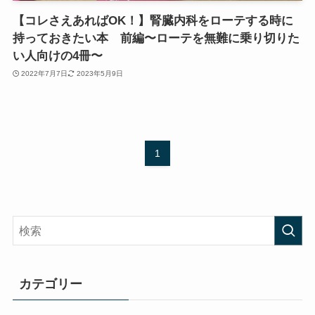
【コレさえあればOK！】腎臓内科をローテする時に
持っておきたい本 前編〜ローテを無難に乗り切りた
い人向けの4冊〜
2022年7月7日
2023年5月9日
1
カテゴリー